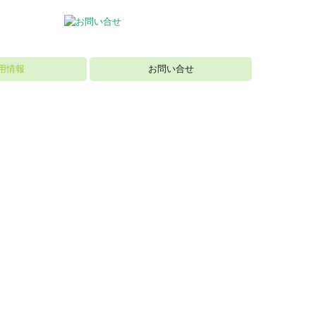
用情報
お問い合せ
ビュー
員）
ト）