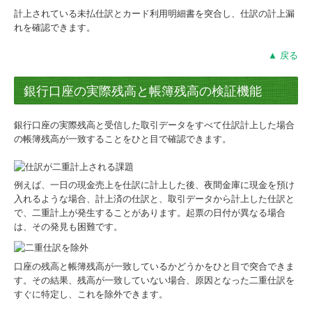
計上されている未払仕訳とカード利用明細書を突合し、仕訳の計上漏
れを確認できます。
▲ 戻る
銀行口座の実際残高と帳簿残高の検証機能
銀行口座の実際残高と受信した取引データをすべて仕訳計上した場合
の帳簿残高が一致することをひと目で確認できます。
例えば、一日の現金売上を仕訳に計上した後、夜間金庫に現金を預け
入れるような場合、計上済の仕訳と、取引データから計上した仕訳と
で、二重計上が発生することがあります。起票の日付が異なる場合
は、その発見も困難です。
口座の残高と帳簿残高が一致しているかどうかをひと目で突合できま
す。その結果、残高が一致していない場合、原因となった二重仕訳を
すぐに特定し、これを除外できます。