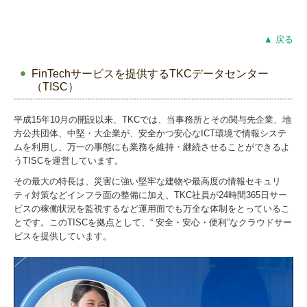
▲ 戻る
FinTechサービスを提供するTKCデータセンター
（TISC）
平成15年10月の開設以来、TKCでは、当事務所とその関与先企業、地
方公共団体、中堅・大企業が、安全かつ安心なICT環境で情報システ
ムを利用し、万一の事態にも業務を維持・継続させることができるよ
うTISCを運営しています。
その最大の特長は、災害に強い堅牢な建物や最高度の情報セキュリ
ティ対策などインフラ面の整備に加え、TKC社員が24時間365日サー
ビスの稼働状況を監視するなど運用面でも万全な体制をとっているこ
とです。このTISCを拠点として、“ 安全・安心・便利”なクラウドサー
ビスを提供しています。