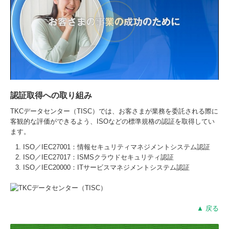
認証取得への取り組み
TKCデータセンター（TISC）では、お客さまが業務を委託される際に
客観的な評価ができるよう、ISOなどの標準規格の認証を取得してい
ます。
ISO／IEC27001：情報セキュリティマネジメントシステム認証
ISO／IEC27017：ISMSクラウドセキュリティ認証
ISO／IEC20000：ITサービスマネジメントシステム認証
▲ 戻る