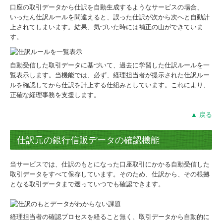
口座の取引データから仕訳を自動生成するようなサービスの場合、
いったん仕訳ルールを間違えると、誤った仕訳が次から次へと自動計
上されてしまいます。結果、気づいた時には補正の山ができていま
す。
自動受信した取引データに基づいて、過去に学習した仕訳ルールを一
覧表示します。当機能では、必ず、経理担当者が提示された仕訳ルー
ルを確認してから仕訳を計上する仕組みとしています。これにより、
正確な経理事務を支援します。
▲ 戻る
仕訳元の銀行信販データの確認機能
当サービスでは、仕訳のもとになった口座取引にかかる自動受信した
取引データをすべて保存しています。そのため、仕訳から、その根拠
となる取引データまで遡っていつでも確認できます。
経理担当者の確認プロセスを経ること無く、取引データから自動的に