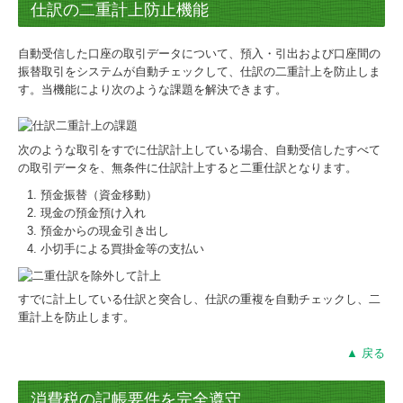
仕訳の二重計上防止機能
自動受信した口座の取引データについて、預入・引出および口座間の
振替取引をシステムが自動チェックして、仕訳の二重計上を防止しま
す。当機能により次のような課題を解決できます。
次のような取引をすでに仕訳計上している場合、自動受信したすべて
の取引データを、無条件に仕訳計上すると二重仕訳となります。
預金振替（資金移動）
現金の預金預け入れ
預金からの現金引き出し
小切手による買掛金等の支払い
すでに計上している仕訳と突合し、仕訳の重複を自動チェックし、二
重計上を防止します。
▲ 戻る
消費税の記帳要件を完全遵守