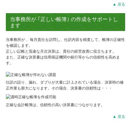
▲ 戻る
当事務所が ｢正しい帳簿｣ の作成をサポートし
ます
当事務所が 、毎月貴社を訪問し、仕訳内容を精査して、帳簿の正確性
を確認します。
正しい記帳と迅速な月次決算は、貴社の経営改善に役立ちます。
また、正確な決算書は信用保証機関や銀行等からの信頼性を高めま
す。
仕訳の誤り、漏れ、ダブりが大量に計上されている場合、決算時の修
正作業も膨大になります。その場合、決算書の信頼性は・・・
正確な会計帳簿は、信頼性の高い決算書につながります。
▲ 戻る