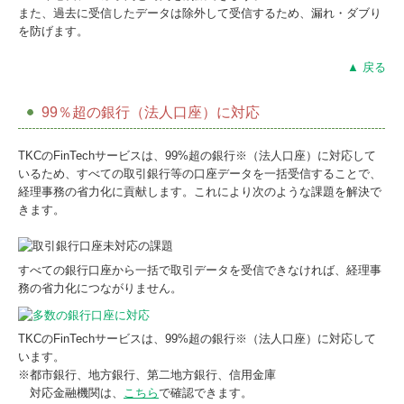
また、過去に受信したデータは除外して受信するため、漏れ・ダブり
を防げます。
▲ 戻る
99％超の銀行（法人口座）に対応
TKCのFinTechサービスは、99%超の銀行※（法人口座）に対応して
いるため、すべての取引銀行等の口座データを一括受信することで、
経理事務の省力化に貢献します。これにより次のような課題を解決で
きます。
すべての銀行口座から一括で取引データを受信できなければ、経理事
務の省力化につながりません。
TKCのFinTechサービスは、99%超の銀行※（法人口座）に対応して
います。
※都市銀行、地方銀行、第二地方銀行、信用金庫
対応金融機関は、
こちら
で確認できます。