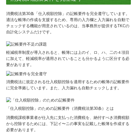
消費税法第30条「仕入税額控除」の記帳要件を完全遵守しています。
適法な帳簿の作成を支援するため、専用の入力欄と入力漏れを自動で
チェックする機能が用意されているのは、当事務所が提供するTKCの
自計化システムだけです。
軽減税率制度が導入されると、帳簿には上のイ、ロ、ハ、二の４項目
に加えて、軽減税率が適用されていることも分かるように区分する必
要があります。
消費税法に規定される仕入税額控除を適用するための帳簿の記帳要件
に完全準拠しています。また、入力漏れも自動チェックします。
「仕入税額控除」のための記帳要件（消費税法第30条）とは
消費税課税事業者が仕入先に支払った消費税を、納付すべき消費税額
から控除するためには、下記イ〜ニの事実を記載した帳簿を作成する
必要があります。