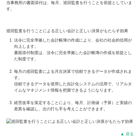
当事務所の書面添付は、毎月、巡回監査を行うことを前提としていま
す。
巡回監査を行うことによる正しい会計と正しい決算がもたらす効果
法令に完全準拠した会計帳簿の作成により、会社の社会的信用が
向上します。
書面添付制度は、法令に完全準拠した会計帳簿の作成を前提とし
た制度です。
毎月の巡回監査による月次決算で信頼できるデータが作成されま
す。
信頼できるデータを使用した自計化システムの活用で、リアルタ
イムなマネジメント情報を把握できるようになります。
経営改革を策定することにより、毎月、計画値（予算）と実績の
差異を確認し、次の打ち手を考えことができます。
▲ 戻る